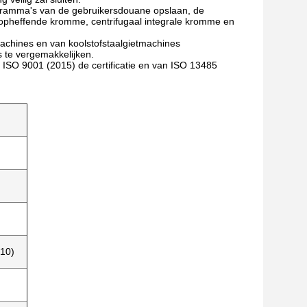
rogramma's van de gebruikersdouane opslaan, de
s opheffende kromme, centrifugaal integrale kromme en
machines en van koolstofstaalgietmachines
 te vergemakkelijken.
n ISO 9001 (2015) de certificatie en van ISO 13485
 10)