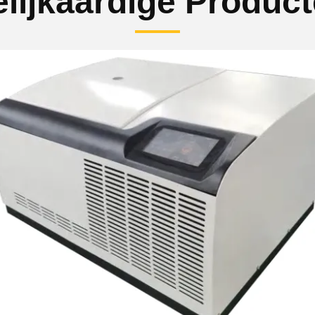
lijkaardige Produc