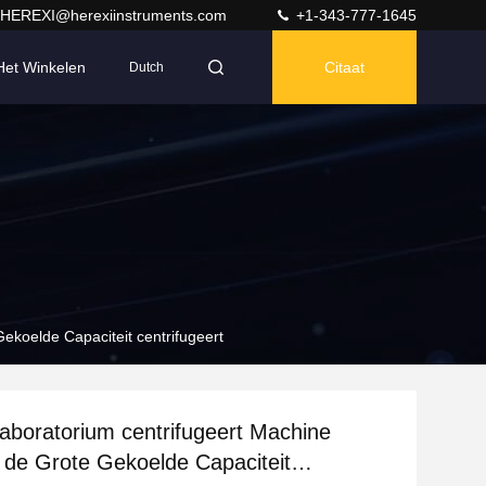
HEREXI@herexiinstruments.com
+1-343-777-1645
Het Winkelen
Citaat
Dutch
ekoelde Capaciteit centrifugeert
aboratorium centrifugeert Machine
de Grote Gekoelde Capaciteit