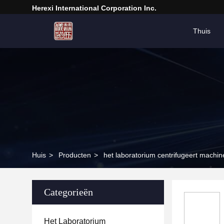
Herexi International Corporation Inc.
Thuis
Huis
>
Producten
>
het laboratorium centrifugeert machin
Categorieën
Het Laboratorium