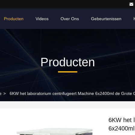
Producten
Videos
Over Ons
Gebeurtenissen
Producten
e
>
6KW het laboratorium centrifugeert Machine 6x2400ml de Grote G
6KW het l
6x2400ml 