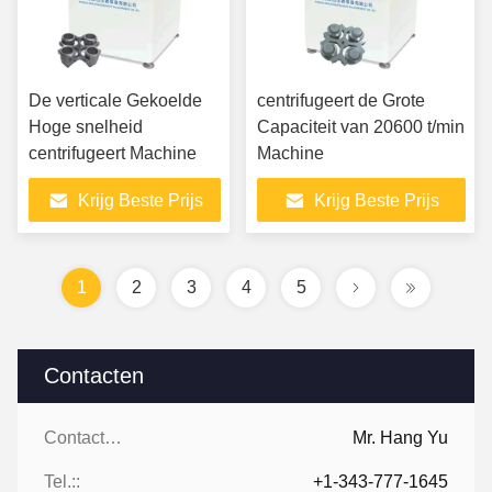
De verticale Gekoelde
centrifugeert de Grote
Hoge snelheid
Capaciteit van 20600 t/min
centrifugeert Machine
Machine
Krijg Beste Prijs
Krijg Beste Prijs
1
2
3
4
5
Contacten
Contacten:
Mr. Hang Yu
Tel.::
+1-343-777-1645