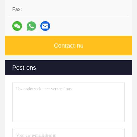
Fax:
Contact nu
Post ons