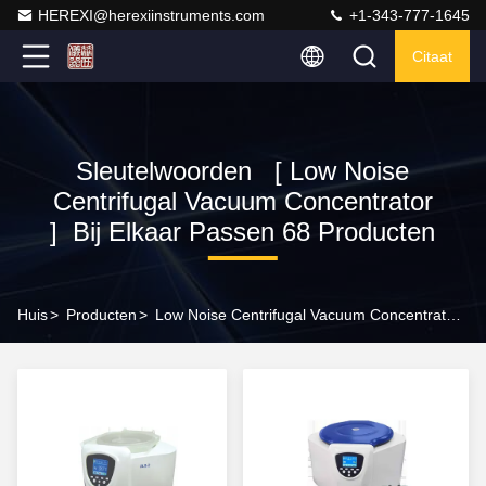
HEREXI@herexiinstruments.com
+1-343-777-1645
Citaat
Sleutelwoorden [ Low Noise
Centrifugal Vacuum Concentrator
] Bij Elkaar Passen 68 Producten
Huis
>
Producten
>
Low Noise Centrifugal Vacuum Concentrator Online Fabrikant