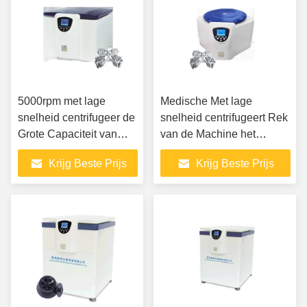
5000rpm met lage
Medische Met lage
snelheid centrifugeer de
snelheid centrifugeert Rek
Grote Capaciteit van
van de Machine het
T/min Benchtop voor
Multibuis voor Klinische
Krijg Beste Prijs
Krijg Beste Prijs
PCR plaat
Opsporing